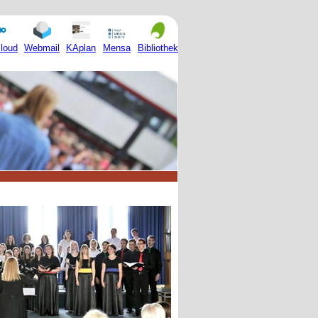
Mensa
loud
Webmail
KAplan
Bibliothek