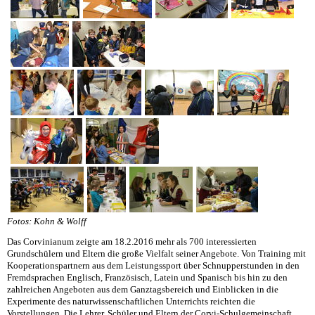
Fotos: Kohn & Wolff
Das Corvinianum zeigte am 18.2.2016 mehr als 700 interessierten
Grundschülern und Eltern die große Vielfalt seiner Angebote. Von Training mit
Kooperationspartnern aus dem Leistungssport über Schnupperstunden in den
Fremdsprachen Englisch, Französisch, Latein und Spanisch bis hin zu den
zahlreichen Angeboten aus dem Ganztagsbereich und Einblicken in die
Experimente des naturwissenschaftlichen Unterrichts reichten die
Vorstellungen. Die Lehrer, Schüler und Eltern der Corvi-Schulgemeinschaft