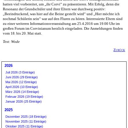
hatten viel vorbereitet, um „ihr Corvi“ zu präsentieren. Mit Erfolg, denn die
Resonanz der Grundschüler und ihrer Eltern war durchweg positiv:
„Beeindruckend, was hier auf die Beine gestellt wird“ und „Hier möchte ich
nochmal Schülerin sein“ war auf den Fluren zu hören. Interessierte Eltern sind
zu einer weiteren Informationsveranstaltung am 25.4.2016 um 19.00 Uhr im
großen Forum im Corvinianum herzlich eingeladen. Die Anmeldungen finden
vom 18. bis 20. Mai statt.
Text: Wode
Zurück
2026
Juli 2026 (3 Einträge)
Juni 2026 (29 Einträge)
Mai 2026 (12 Einträge)
April 2026 (10 Einträge)
März 2026 (14 Einträge)
Februar 2026 (19 Einträge)
Januar 2026 (25 Einträge)
2025
Dezember 2025 (18 Einträge)
November 2025 (11 Einträge)
Oktober 2025 (11 Einträge)