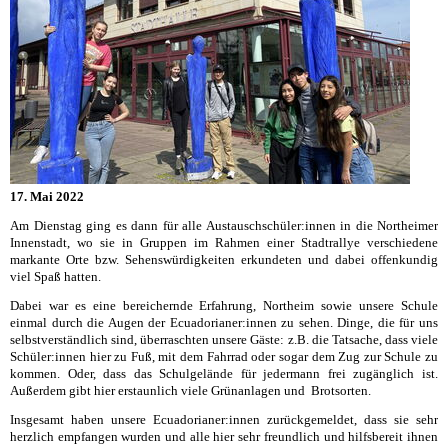
17. Mai 2022
Am Dienstag ging es dann für alle Austauschschüler:innen in die Northeimer
Innenstadt, wo sie in Gruppen im Rahmen einer Stadtrallye verschiedene
markante Orte bzw. Sehenswürdigkeiten erkundeten und dabei offenkundig
viel Spaß hatten.
Dabei war es eine bereichernde Erfahrung, Northeim sowie unsere Schule
einmal durch die Augen der Ecuadorianer:innen zu sehen. Dinge, die für uns
selbstverständlich sind, überraschten unsere Gäste: z.B. die Tatsache, dass viele
Schüler:innen hier zu Fuß, mit dem Fahrrad oder sogar dem Zug zur Schule zu
kommen. Oder, dass das Schulgelände für jedermann frei zugänglich ist.
Außerdem gibt hier erstaunlich viele Grünanlagen und Brotsorten.
Insgesamt haben unsere Ecuadorianer:innen zurückgemeldet, dass sie sehr
herzlich empfangen wurden und alle hier sehr freundlich und hilfsbereit ihnen