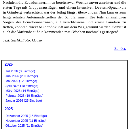
Nachdem die Ecuadorianer:innen bereits zwei Wochen zuvor anreisten und die
ersten Tage mit Gruppenausflügen und einem intensiven Deutsch-Sprachkurs
in Grünberg verbrachten, war der Jetlag längst überwunden. Nun kam es zum
langersehnten Aufeinandertreffen der Schüler:innen. Die teils anfänglichen
Sorgen der Ecuadorianer:nnen, auf verschlossene und ernste Familien zu
treffen, konnten direkt bei der Ankunft aus dem Weg geräumt werden. Somit ist
auch die Vorfreude auf die kommenden zwei Wochen nochmals gestiegen!
Text: Suslik, Foto: Opazo
Zurück
2026
Juli 2026 (3 Einträge)
Juni 2026 (29 Einträge)
Mai 2026 (12 Einträge)
April 2026 (10 Einträge)
März 2026 (14 Einträge)
Februar 2026 (19 Einträge)
Januar 2026 (25 Einträge)
2025
Dezember 2025 (18 Einträge)
November 2025 (11 Einträge)
Oktober 2025 (11 Einträge)