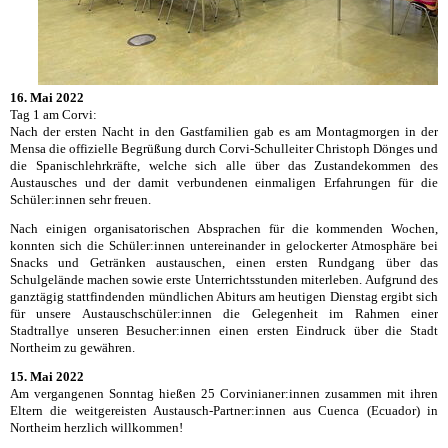
16. Mai 2022
Tag 1 am Corvi:
Nach der ersten Nacht in den Gastfamilien gab es am Montagmorgen in der
Mensa die offizielle Begrüßung durch Corvi-Schulleiter Christoph Dönges und
die Spanischlehrkräfte, welche sich alle über das Zustandekommen des
Austausches und der damit verbundenen einmaligen Erfahrungen für die
Schüler:innen sehr freuen.
Nach einigen organisatorischen Absprachen für die kommenden Wochen,
konnten sich die Schüler:innen untereinander in gelockerter Atmosphäre bei
Snacks und Getränken austauschen, einen ersten Rundgang über das
Schulgelände machen sowie erste Unterrichtsstunden miterleben. Aufgrund des
ganztägig stattfindenden mündlichen Abiturs am heutigen Dienstag ergibt sich
für unsere Austauschschüler:innen die Gelegenheit im Rahmen einer
Stadtrallye unseren Besucher:innen einen ersten Eindruck über die Stadt
Northeim zu gewähren.
15. Mai 2022
Am vergangenen Sonntag hießen 25 Corvinianer:innen zusammen mit ihren
Eltern die weitgereisten Austausch-Partner:innen aus Cuenca (Ecuador) in
Northeim herzlich willkommen!