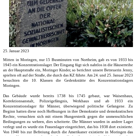
25. Januar 2023
Mitten in Moringen, nur 15 Busminuten von Northeim, gab es von 1933 bis
1945 ein Konzentrationslager. Der Eingang fügt sich nahtlos in die Häuserreihe
an der Hauptstraße ein, Moringer Kinder, so berichtet unsere Betreuerin Jenny,
spielten oft auf der Straße, die durch das KZ führte. Am 24. und 25. Januar 2023
besuchten die 10. Klassen die Gedenkstätte des Konzentrationslagers
Moringen.
Das Gebäude wurde bereits 1738 bis 1745 gebaut, war Waisenhaus,
Korrektionsanstalt, Polizeigefängnis, Werkhaus und ab 1933 ein
Konzentrationslager für Männer, überwiegend politische Gefangene. Zu
Beginn hatten diese noch Hoffnungen in ihre Demokratie und demokratischen
Rechte, versuchten sich mit einem Hungerstreik gegen die unmenschlichen
Bedingungen zu wehren, dies scheiterte. Die Männer wurden in andere Lager
verlegt und es wurde ein Frauenlager eingerichtet, das bis 1938 dort existierte.
Von 1940 bis zur Befreiung durch die Amerikaner existierte in Moringen das