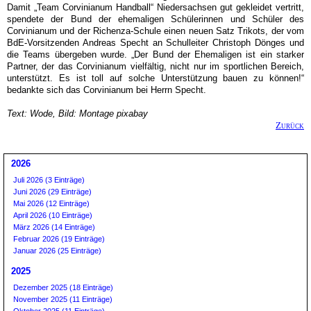
Damit „Team Corvinianum Handball“ Niedersachsen gut gekleidet vertritt,
spendete der Bund der ehemaligen Schülerinnen und Schüler des
Corvinianum und der Richenza-Schule einen neuen Satz Trikots, der vom
BdE-Vorsitzenden Andreas Specht an Schulleiter Christoph Dönges und
die Teams übergeben wurde. „Der Bund der Ehemaligen ist ein starker
Partner, der das Corvinianum vielfältig, nicht nur im sportlichen Bereich,
unterstützt. Es ist toll auf solche Unterstützung bauen zu können!“
bedankte sich das Corvinianum bei Herrn Specht.
Text: Wode, Bild: Montage pixabay
Zurück
2026
Juli 2026 (3 Einträge)
Juni 2026 (29 Einträge)
Mai 2026 (12 Einträge)
April 2026 (10 Einträge)
März 2026 (14 Einträge)
Februar 2026 (19 Einträge)
Januar 2026 (25 Einträge)
2025
Dezember 2025 (18 Einträge)
November 2025 (11 Einträge)
Oktober 2025 (11 Einträge)