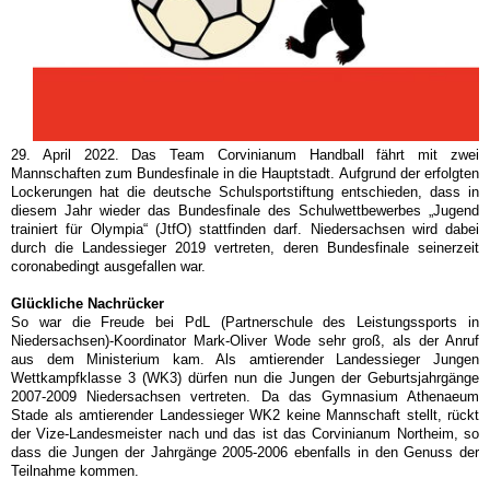
29. April 2022. Das Team Corvinianum Handball fährt mit zwei
Mannschaften zum Bundesfinale in die Hauptstadt. Aufgrund der erfolgten
Lockerungen hat die deutsche Schulsportstiftung entschieden, dass in
diesem Jahr wieder das Bundesfinale des Schulwettbewerbes „Jugend
trainiert für Olympia“ (JtfO) stattfinden darf. Niedersachsen wird dabei
durch die Landessieger 2019 vertreten, deren Bundesfinale seinerzeit
coronabedingt ausgefallen war.
Glückliche Nachrücker
So war die Freude bei PdL (Partnerschule des Leistungssports in
Niedersachsen)-Koordinator Mark-Oliver Wode sehr groß, als der Anruf
aus dem Ministerium kam. Als amtierender Landessieger Jungen
Wettkampfklasse 3 (WK3) dürfen nun die Jungen der Geburtsjahrgänge
2007-2009 Niedersachsen vertreten. Da das Gymnasium Athenaeum
Stade als amtierender Landessieger WK2 keine Mannschaft stellt, rückt
der Vize-Landesmeister nach und das ist das Corvinianum Northeim, so
dass die Jungen der Jahrgänge 2005-2006 ebenfalls in den Genuss der
Teilnahme kommen.