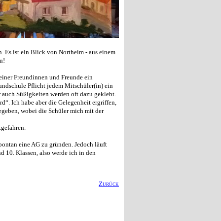
n. Es ist ein Blick von Northeim - aus einem
n!
seiner Freundinnen und Freunde ein
rundschule Pflicht jedem Mitschüler(in) ein
r auch Süßigkeiten werden oft dazu geklebt.
rd“. Ich habe aber die Gelegenheit ergriffen,
egeben, wobei die Schüler mich mit der
tgefahren.
spontan eine AG zu gründen. Jedoch läuft
 10. Klassen, also werde ich in den
Zurück