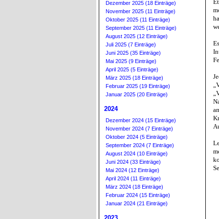
Et
Dezember 2025 (18 Einträge)
mo
November 2025 (11 Einträge)
ha
Oktober 2025 (11 Einträge)
we
September 2025 (11 Einträge)
August 2025 (12 Einträge)
Es
Juli 2025 (7 Einträge)
In
Juni 2025 (35 Einträge)
Fe
Mai 2025 (9 Einträge)
April 2025 (5 Einträge)
Je
März 2025 (18 Einträge)
„V
Februar 2025 (19 Einträge)
„V
Januar 2025 (20 Einträge)
Na
2024
am
Kr
Dezember 2024 (15 Einträge)
Au
November 2024 (7 Einträge)
Oktober 2024 (5 Einträge)
Le
September 2024 (7 Einträge)
me
August 2024 (10 Einträge)
ko
Juni 2024 (33 Einträge)
Se
Mai 2024 (12 Einträge)
April 2024 (11 Einträge)
März 2024 (18 Einträge)
Februar 2024 (15 Einträge)
Januar 2024 (21 Einträge)
2023