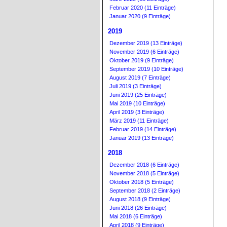
Februar 2020 (11 Einträge)
Januar 2020 (9 Einträge)
2019
Dezember 2019 (13 Einträge)
November 2019 (6 Einträge)
Oktober 2019 (9 Einträge)
September 2019 (10 Einträge)
August 2019 (7 Einträge)
Juli 2019 (3 Einträge)
Juni 2019 (25 Einträge)
Mai 2019 (10 Einträge)
April 2019 (3 Einträge)
März 2019 (11 Einträge)
Februar 2019 (14 Einträge)
Januar 2019 (13 Einträge)
2018
Dezember 2018 (6 Einträge)
November 2018 (5 Einträge)
Oktober 2018 (5 Einträge)
September 2018 (2 Einträge)
August 2018 (9 Einträge)
Juni 2018 (26 Einträge)
Mai 2018 (6 Einträge)
April 2018 (9 Einträge)