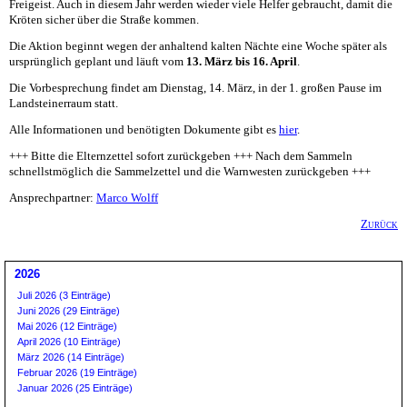
Freigeist. Auch in diesem Jahr werden wieder viele Helfer gebraucht, damit die
Kröten sicher über die Straße kommen.
Die Aktion beginnt wegen der anhaltend kalten Nächte eine Woche später als
ursprünglich geplant und läuft vom
13. März bis 16. April
.
Die Vorbesprechung findet am Dienstag, 14. März, in der 1. großen Pause im
Landsteinerraum statt.
Alle Informationen und benötigten Dokumente gibt es
hier
.
+++ Bitte die Elternzettel sofort zurückgeben +++ Nach dem Sammeln
schnellstmöglich die Sammelzettel und die Warnwesten zurückgeben +++
Ansprechpartner:
Marco Wolff
Zurück
2026
Juli 2026 (3 Einträge)
Juni 2026 (29 Einträge)
Mai 2026 (12 Einträge)
April 2026 (10 Einträge)
März 2026 (14 Einträge)
Februar 2026 (19 Einträge)
Januar 2026 (25 Einträge)