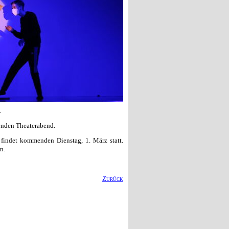
.
enden Theaterabend.
findet kommenden Dienstag, 1. März statt.
n.
Zurück