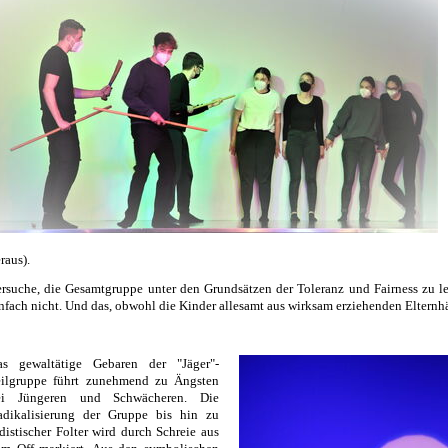
raus).
rsuche, die Gesamtgruppe unter den Grundsätzen der Toleranz und Fairness zu le
nfach nicht. Und das, obwohl die Kinder allesamt aus wirksam erziehenden Eltern
as gewaltätige Gebaren der "Jäger"-
eilgruppe führt zunehmend zu Ängsten
ei Jüngeren und Schwächeren. Die
adikalisierung der Gruppe bis hin zu
distischer Folter wird durch Schreie aus