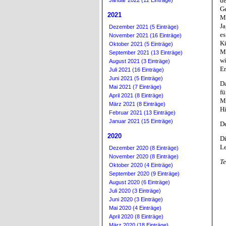
d
Januar 2022 (12 Einträge)
G
2021
Ma
J
Dezember 2021 (5 Einträge)
es
November 2021 (16 Einträge)
K
Oktober 2021 (5 Einträge)
M
September 2021 (13 Einträge)
wi
August 2021 (3 Einträge)
Er
Juli 2021 (16 Einträge)
Juni 2021 (5 Einträge)
Da
Mai 2021 (7 Einträge)
fü
April 2021 (8 Einträge)
Me
März 2021 (8 Einträge)
Hi
Februar 2021 (13 Einträge)
Januar 2021 (15 Einträge)
De
2020
Di
Le
Dezember 2020 (8 Einträge)
November 2020 (8 Einträge)
Te
Oktober 2020 (4 Einträge)
September 2020 (9 Einträge)
August 2020 (6 Einträge)
Juli 2020 (3 Einträge)
Juni 2020 (3 Einträge)
Mai 2020 (4 Einträge)
April 2020 (8 Einträge)
März 2020 (18 Einträge)