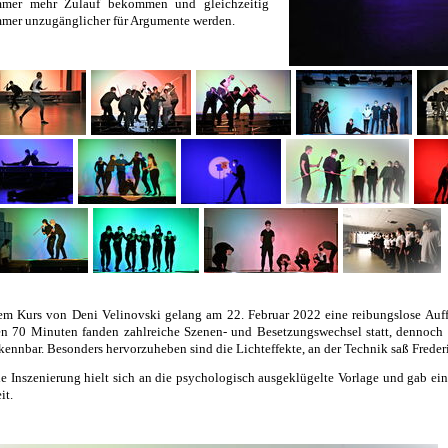
mmer mehr Zulauf bekommen und gleichzeitig
mer unzugänglicher für Argumente werden.
m Kurs von Deni Velinovski gelang am 22. Februar 2022 eine reibungslose Auff
n 70 Minuten fanden zahlreiche Szenen- und Besetzungswechsel statt, dennoch 
kennbar. Besonders hervorzuheben sind die Lichteffekte, an der Technik saß Frederi
e Inszenierung hielt sich an die psychologisch ausgeklügelte Vorlage und gab ei
it.