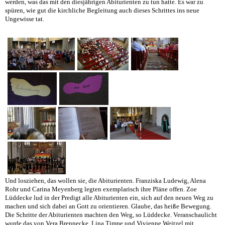
werden, was das mit den diesjährigen Abiturienten zu tun hatte. Es war zu
spüren, wie gut die kirchliche Begleitung auch dieses Schrittes ins neue
Ungewisse tat.
Und losziehen, das wollen sie, die Abiturienten. Franziska Ludewig, Alena
Rohr und Carina Meyenberg legten exemplarisch ihre Pläne offen. Zoe
Lüddecke lud in der Predigt alle Abiturienten ein, sich auf den neuen Weg zu
machen und sich dabei an Gott zu orientieren. Glaube, das heiße Bewegung.
Die Schritte der Abiturienten machten den Weg, so Lüddecke. Veranschaulicht
wurde das von Vera Brennecke, Lina Timpe und Vivienne Weitzel mit