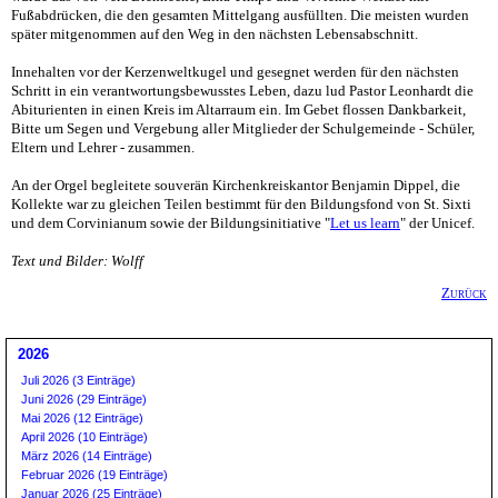
Fußabdrücken, die den gesamten Mittelgang ausfüllten. Die meisten wurden
später mitgenommen auf den Weg in den nächsten Lebensabschnitt.
Innehalten vor der Kerzenweltkugel und gesegnet werden für den nächsten
Schritt in ein verantwortungsbewusstes Leben, dazu lud Pastor Leonhardt die
Abiturienten in einen Kreis im Altarraum ein. Im Gebet flossen Dankbarkeit,
Bitte um Segen und Vergebung aller Mitglieder der Schulgemeinde - Schüler,
Eltern und Lehrer - zusammen.
An der Orgel begleitete souverän Kirchenkreiskantor Benjamin Dippel, die
Kollekte war zu gleichen Teilen bestimmt für den Bildungsfond von St. Sixti
und dem Corvinianum sowie der Bildungsinitiative "
Let us learn
" der Unicef.
Text und Bilder: Wolff
Zurück
2026
Juli 2026 (3 Einträge)
Juni 2026 (29 Einträge)
Mai 2026 (12 Einträge)
April 2026 (10 Einträge)
März 2026 (14 Einträge)
Februar 2026 (19 Einträge)
Januar 2026 (25 Einträge)