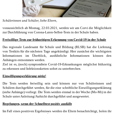
Schülerinnen und Schüler, liebe Eltern,
voraussichtlich ab Montag, 22.03.2021, werden wir am Corvi die Möglichkeit
zur Durchführung von Corona-Laien-Selbst-Tests in der Schule haben.
Freiwillige Tests zur frühzeitigen Erkennung von Covid-19 in der Schule
Das regionale Landesamt für Schule und Bildung (RLSB) hat die Lieferung
von Testkits für die nächsten Tage angekündigt. Hier zunächst die wichtigsten
Informationen im Überblick, ausführliche Informationen können den
Anhängen entnommen werden.
Ziel ist es, (noch) symptomfreie Covid-19-Erkrankungen möglichst frühzeitig
zu erkennen und Infektionsketten sofort zu unterbrechen.
Einwilligungserklärung nötig!
Die Tests werden freiwillig sein und können nur von Schülerinnen und
Schülern durchgeführt werden, für die eine schriftliche Einwilligungserklärung
(siehe Anhänge) vorliegt. Die Tests werden einmal in der Woche (Mo-Mi) in der
Schule unter Anleitung/Aufsicht durchgeführt und ausgewertet.
Regelungen, wenn der Schnelltest positiv ausfällt
Im Fall eines positiven Ergebnisses werden die Eltern benachrichtigt, holen ihr