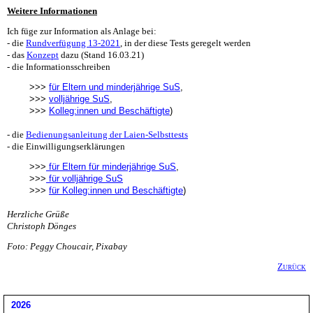
Weitere Informationen
Ich füge zur Information als Anlage bei:
- die
Rundverfügung 13-2021
, in der diese Tests geregelt werden
- das
Konzept
dazu (Stand 16.03.21)
- die Informationsschreiben
>>>
für Eltern und minderjährige SuS
,
>>>
volljährige SuS
,
>>>
Kolleg:innen und Beschäftigte
)
- die
Bedienungsanleitung der Laien-Selbsttests
- die Einwilligungserklärungen
>>>
für Eltern für minderjährige SuS
,
>>>
für volljährige SuS
>>>
für Kolleg:innen und Beschäftigte
)
Herzliche Grüße
Christoph Dönges
Foto: Peggy Choucair, Pixabay
Zurück
2026