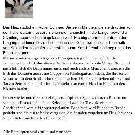
Das Harzstädtchen: Voller Schnee. Die zehn Minuten, die sie draußen vor
der Halle warten müssen, ziehen sich unendlich in die Länge, bevor die
Schülergruppe endlich eingelassen wird. Freudig stürmen sie durch den
Eingang und hinunter zu den Tribünen der Schlittschuhhalle. Innerhalb
von Sekunden schlüpfen die ersten in ihre Schlittschuh und beginnen das
Eis zu erkunden.
Mit mehr oder weniger eleganten Bewegungen gleiten die Schüler der
Jahrgänge 8 und 10 über die weiße Fläche, dazu spielt coole Musik. Nach und
nach füllt sich die Bahn immer mehr und auch andere Menschen besuchen die
Eisbahn. Darunter auch eine Gruppe von Kindergartenkindern, die ihre ersten
Versuche mit dem Schlittschuhlaufen machen. Die Großen stehen mit Rat und
Tat zur Seite stehen und schon bald sieht man einige Hand in Hand mit den
Kleinen laufen.
Immer wieder unterbrechen einige erschöpft den Sport zu kurzen Pausen, um
sich mit selbst mitgebrachten Keksen und warmen Tee aufzuwärmen.
Anschließend wird eifrig weiter gelaufen. Begeistert wird Runde um Runde
gedreht und die eisige Kälte vergessen, die Stunden vergehen im Flug, bevor es
schließlich zurück zu den Bussen geht.
Alle Beteiligten sind erfüllt und zufrieden.