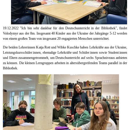
19.12.2022 "Ich bin sehr dankbar für den Deutschunterricht in der Bibliothek", findet
Volodymyr aus der 8m. Insgesamt 40 Kinder aus der Ukraine der Jahrgänge 5-12 werden
von einem großen Team von insgesamt 20 engagierten Menschen unterrichtet.
Die beiden Lehrerinnen Katja Rott und Wibke Kuschke haben Lehrkräfte aus der Ukraine,
Leistungskursschüler:innen, ehemalige Lehrkräfte und Schüler:innen sowie Student:innen
und Eltern zusammengetrommelt, um Deutschunterricht auf sechs Sprachniveaus anbieten
zu können. Die kleinen Lerngruppen arbeiten in altersübergreifenden Teams parallel in der
Bibliothek.